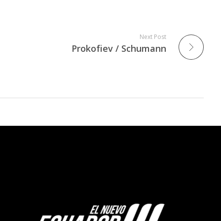
Next Post
Prokofiev / Schumann