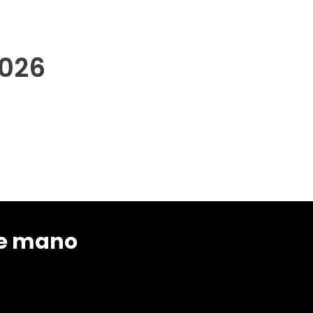
2026
e mano