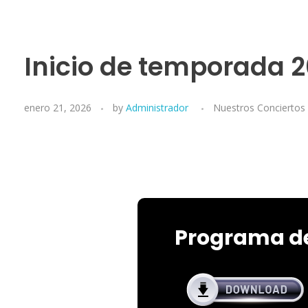
Inicio de temporada 
enero 21, 2026
by
Administrador
Nuestros Conciertos
Programa d