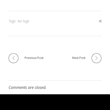
Tags: No tags
Previous Post
Next Post
Comments are closed.