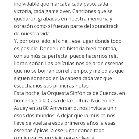
inolvidable que marcaba cada paso, cada
victoria, cada game over. Canciones que se
quedaron grabadas en nuestra memoria y
corazón como si fueran parte del soundtrack
de nuestra vida.
Y, por otro lado, el cine… ese lugar donde todo
es posible. Donde una historia bien contada,
con su música perfecta, puede hacernos reír,
llorar, soñar. Las películas nos dejaron escenas
que no se borran con el tiempo, y melodías que
siguen sonando en la cabeza cada vez que
escuchamos sus primeras notas.
Esta noche, la Orquesta Sinfónica de Cuenca, en
homenaje a la Casa de la Cultura Núcleo del
Azuay en su 80 Aniversario, nos invita a unir
esos dos mundos. A dejar que la música nos
lleve de vuelta a esos primeros años, a esas
escenas épicas, a ese lugar donde todo
comienza. Es un viaje para volver a