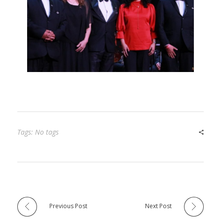
Tags: No tags
Previous Post
Next Post