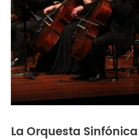
La Orquesta Sinfónica