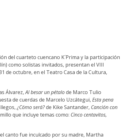
ión del cuarteto cuencano K´Prima y la participación
ín) como solistas invitados, presentan el VIII
1 de octubre, en el Teatro Casa de la Cultura,
as Álvarez,
Al besar un pétalo
de Marco Tulio
rquesta de cuerdas de Marcelo Uzcátegui,
Esta pena
allegos,
¿Cómo será?
de Kike Santander,
Canción con
amillo que incluye temas como:
Cinco centavitos,
 el canto fue inculcado por su madre, Martha