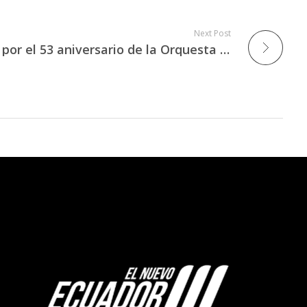
Next Post
Concierto de homenaje por el 53 aniversario de la Orquesta Sinfónica de Cuenca