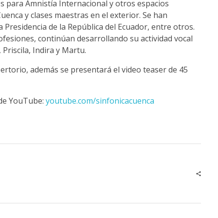
s para Amnistía Internacional y otros espacios
Cuenca y clases maestras en el exterior. Se han
 Presidencia de la República del Ecuador, entre otros.
ofesiones, continúan desarrollando su actividad vocal
riscila, Indira y Martu.
pertorio, además se presentará el video teaser de 45
l de YouTube:
youtube.com/sinfonicacuenca