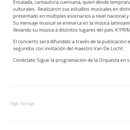
Encalada, cantautora cuencana, quien desde tempranas
culturales.
Realizaron sus estudios musicales en disti
presentado en múltiples escenarios a nivel nacional y 
Su mensaje musical se enmarca en la música latinoam
llevando su música a distintos lugares del país.
K´PRIM
El concierto será difundido a través de la publicació
segundos con invitación del maestro Van De Locht.
Conéctate: Sigue la programación de la Orquesta en su
Tags: No tags