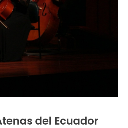
Atenas del Ecuador