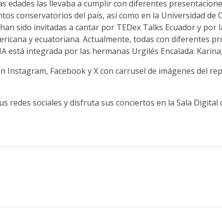
 edades las llevaba a cumplir con diferentes presentacione
ntos conservatorios del país, así como en la Universidad de 
han sido invitadas a cantar por TEDex Talks Ecuador y por la
ericana y ecuatoriana.
Actualmente, todas con diferentes pr
A está integrada por las hermanas Urgilés Encalada: Karina, P
n en Instagram, Facebook y X con carrusel de imágenes del re
s redes sociales y disfruta sus conciertos en la Sala Digita